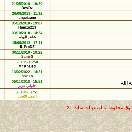
18:49 - 06/06/2023
19:20 - 21/05/2018
548
10
DevDz
كمال1964
18:49 - 06/06/2023
11:32 - 26/09/2018
642
7
angejaune
كمال1964
18:49 - 06/06/2023
19:07 - 05/12/2018
720
5
Hamza213
كمال1964
18:48 - 06/06/2023
14:24 - 03/10/2018
542
8
شاعر الهيام
كمال1964
18:48 - 06/06/2023
17:11 - 15/09/2018
517
7
iL ProDZ
كمال1964
18:48 - 06/06/2023
19:22 - 30/11/2019
473
7
Sami-S
كمال1964
18:47 - 06/06/2023
15:50 - /2018
1078
11
Mr Khaled
كمال1964
18:47 - 06/06/2023
14:21 - 13/02/2022
737
5
holako
كمال1964
21:45 - 06/11/2018
15:51 - 05/11/2018
428
5
حلواني عزيز
مراقب عام للمنتديات
18:23 - /2018
01:51 - /2018
608
4
العميد الإتحاد
nabile