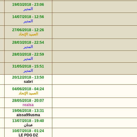
23:18 - 19/02/2022
23:06 - 19/03/2018
530
2
المدير
إدارة المنتديات
03:01 - 27/01/2022
12:56 - 14/07/2018
1602
42
المدير
المدير
09:39 - 24/10/2021
12:26 - 27/06/2018
2925
135
العميد الإتحاد
Pina46
06:08 - 05/07/2021
22:54 - 28/03/2018
538
4
المدير
Rachiddr225
04:17 - 04/06/2018
22:59 - 28/03/2018
395
3
المدير
المدير
15:51 - 31/05/2018
361
0
المدير
02:56 - 02/09/2024
13:50 - 20/12/2018
791
7
sabri
إدارة المنتديات
22:57 - 07/01/2024
04:24 - 04/06/2018
6090
190
العميد الإتحاد
المراقب العام
18:51 - 06/06/2023
20:07 - 28/05/2018
440
8
realsa
كمال1964
18:51 - 06/06/2023
13:31 - 19/06/2018
695
6
aissa99usma
كمال1964
18:51 - 06/06/2023
19:40 - 13/07/2018
821
6
عدنان
كمال1964
18:51 - 06/06/2023
01:24 - 10/07/2018
1717
14
LE PDG DZ
كمال1964