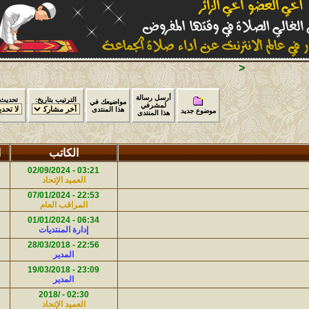
الترتيب بتاريخ:
تحديث الصفحة:
الصفحة:
إذهب الى منتدى:
ضيعك في
 المنتدى
الكاتب
الردود
قرأت
آخر رد
04:04 - 02/09/2024
03:21 - 02/09/2024
445
3
العميد الإتحاد
دافــي الصــوت
22:54 - 07/01/2024
22:53 - 07/01/2024
504
3
المراقب العام
المراقب العام
06:34 - 01/01/2024
505
0
إدارة المنتديات
18:55 - 06/06/2023
22:56 - 28/03/2018
559
3
المدير
كمال1964
18:54 - 06/06/2023
23:09 - 19/03/2018
557
14
المدير
كمال1964
18:17 - 06/06/2023
02:30 - /2018
505
24
العميد الإتحاد
كمال1964