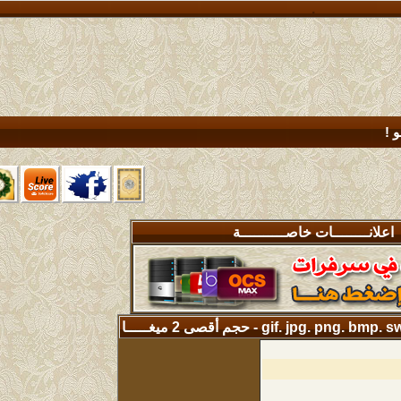
خدمات
الأعضاء الجدد !
متنوعة
المسجلين في الموقع
جديد !