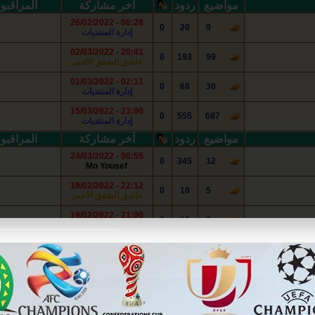
مواضيع
ردود
آخر مشاركة
المراقبو
06:28 - 26/02/2022
0
20
9
إدارة المنتديات
20:41 - 02/03/2022
0
193
99
عاشق ‏الشفق الاحمر
02:11 - 01/03/2022
0
68
30
إدارة المنتديات
23:00 - 15/03/2022
0
555
687
إدارة المنتديات
مواضيع
ردود
آخر مشاركة
المراقبو
00:55 - 24/03/2022
0
345
12
Mo Yousef
22:12 - 19/02/2022
0
10
5
عاشق ‏الشفق الاحمر
21:00 - 19/02/2022
0
13
6
إدارة المنتديات
مواضيع
ردود
آخر مشاركة
المراقبو
22:14 - 19/02/2022
0
971
291
عاشق ‏الشفق الاحمر
16:09 - 18/03/2022
0
539
168
Harrachy7