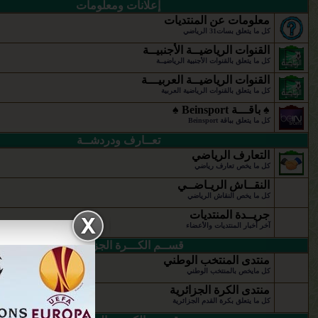
إعلانات ومعلومات
معلومات عن المنتديات
كل ما يتعلق بسات31 الرياضي
القنوات الرياضيــة الأجنبيــة
كل ما يتعلق بالقنوات الأجنبية الرياضيــة
القنوات الرياضيــة العربيـــة
كل ما يتعلق بالقنوات الرياضية العربية
♠ باقـــة Beinsport ♠
كل ما يتعلق بباقة Beinsport
تعــارف ودردشــة
التعارف الرياضي
كل ما يخص تعارف رياضي
النقــاش الريـاضــي
كل ما يخص النقاش الرياضي
جريــدة المنتديات
آخر أخبار المنتديات والأعضاء
قســم الكـــرة الجزائريـــــة
منتدى المنتخب الوطني
كل مايخص بالمنتخب الوطني
منتدى الكرة الجزائرية
كل ما يتعلق بكرة القدم الجزائرية