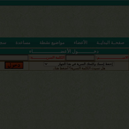
صفحــة البدايــة
الأعضاء
مواضيع نشطة
مساعدة
سجل
دخـــــــــــول الأعضـــــــــــــــــــاء
الاســــــــــــــــــــم:
الكلمة السريــــــــــــة:
هل نسيت الكلمة السرية؟ أضغط هنا..