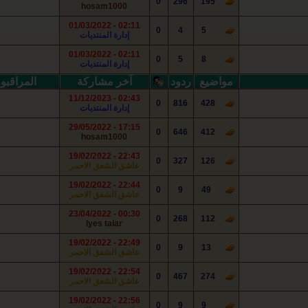
0
296
195
hosam1000
02:11 - 01/03/2022
0
4
5
إدارة المنتديات
02:11 - 01/03/2022
0
5
8
إدارة المنتديات
مواضيع
ردود
آخر مشاركة
المراقبو
02:43 - 11/12/2023
0
816
428
إدارة المنتديات
17:15 - 29/05/2022
0
646
412
hosam1000
22:43 - 19/02/2022
0
327
126
عاشق ‏الشفق الاحمر
22:44 - 19/02/2022
0
9
49
عاشق ‏الشفق الاحمر
00:30 - 23/04/2022
0
268
112
lyes taiar
22:49 - 19/02/2022
0
9
13
عاشق ‏الشفق الاحمر
22:54 - 19/02/2022
0
467
274
عاشق ‏الشفق الاحمر
22:56 - 19/02/2022
0
9
9