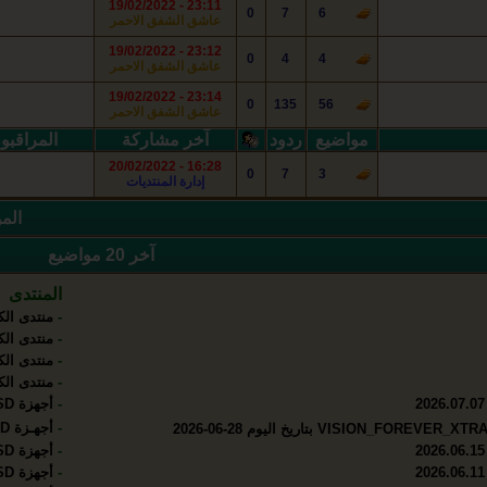
23:11 - 19/02/2022
0
7
6
عاشق ‏الشفق الاحمر
23:12 - 19/02/2022
0
4
4
عاشق ‏الشفق الاحمر
23:14 - 19/02/2022
0
135
56
عاشق ‏الشفق الاحمر
مواضيع
ردود
آخر مشاركة
المراقبو
16:28 - 20/02/2022
0
7
3
إدارة المنتديات
المواضيع : 39767 | 
آخر 20 مواضيع
المنتدى
-
منتدى الكت
-
منتدى الكت
-
منتدى الكت
-
منتدى الكت
-
أجهزة Starsat HD+SD
-
أجهـزة Vision &Pinacle HD+SD
-
أجهزة Starsat HD+SD
-
أجهزة Starsat HD+SD