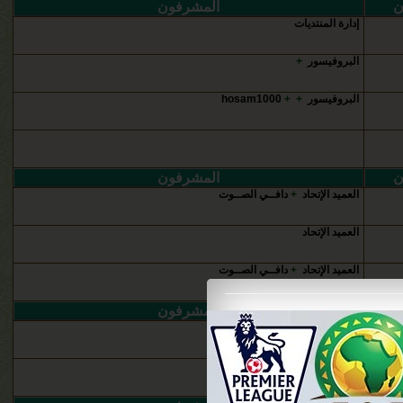
ن
المشرفون
إدارة المنتديات
البروفيسور
+
البروفيسور
+
+
hosam1000
ن
المشرفون
العميد الإتحاد
+
دافــي الصــوت
العميد الإتحاد
العميد الإتحاد
+
دافــي الصــوت
ن
المشرفون