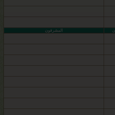
ن
المشرفون