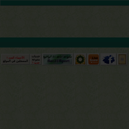
خدمات
الأعضاء الجدد !
متنوعة
المسجلين في الموقع
جديد !