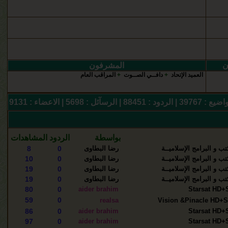
ن
المشرفون
العميد الإتحاد
+
دافــي الصــوت
+
المراقب العام
الردود : 88451 | الرسآئل : 5698 | الاعضاء : 9131
بواسطة
الردود
المشاهدات
ب و البرامج الإسلاميــة
رضا البطاوى
0
8
ب و البرامج الإسلاميــة
رضا البطاوى
0
10
ب و البرامج الإسلاميــة
رضا البطاوى
0
19
ب و البرامج الإسلاميــة
رضا البطاوى
0
19
80
0
aider brahim
59
0
realsa
86
0
aider brahim
97
0
aider brahim