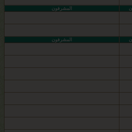
ن
المشرفون
ن
المشرفون