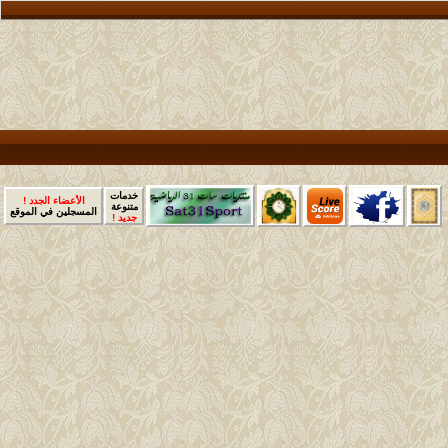
خدمات
الأعضاء الجدد !
متنوعة
المسجلين في الموقع
جديد !