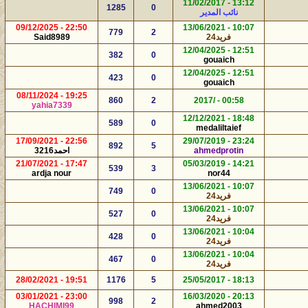
13:12 - 11/02/2017
1285
0
نائب المدير
22:50 - 09/12/2025
10:07 - 13/06/2021
779
2
فريد24
Said8989
12:51 - 12/04/2025
382
0
gouaich
12:51 - 12/04/2025
423
0
gouaich
19:25 - 08/11/2024
860
2
00:58 - /2017
yahia7339
18:48 - 12/12/2021
589
0
medaliltaief
22:56 - 17/09/2021
23:24 - 29/07/2019
892
5
ahmedprotin
احمد3216
17:47 - 21/07/2021
14:21 - 05/03/2019
539
3
ardja nour
nor44
10:07 - 13/06/2021
749
0
فريد24
10:07 - 13/06/2021
527
0
فريد24
10:04 - 13/06/2021
428
0
فريد24
10:04 - 13/06/2021
467
0
فريد24
19:51 - 28/02/2021
1176
5
18:13 - 25/05/2017
23:00 - 03/01/2021
20:13 - 16/03/2020
998
2
HACHIMI99
ahmed2003